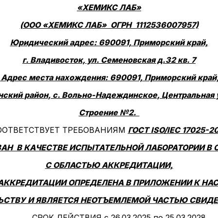
«
ХЕМИКС ЛАБ»
(ООО «ХЕМИКС ЛАБ» ОГРН 1112536007957)
Юридический адрес: 690091, Приморский край,
г. Владивосток, ул. Семеновская д.32 кв. 7
Адрес места нахождения: 690091, Приморский край
ский район, с. Вольно-Надеждинское, Центральная у
Строение №2.
ООТВЕТСТВУЕТ ТРЕБОВАНИЯМ
ГОСТ ISO/IEC 17025-2
АН В КАЧЕСТВЕ ИСПЫТАТЕЛЬНОЙ ЛАБОРАТОРИИ В
С ОБЛАСТЬЮ АККРЕДИТАЦИИ,
АККРЕДИТАЦИИ ОПРЕДЕЛЕНА В ПРИЛОЖЕНИИ К Н
ЬСТВУ И ЯВЛЯЕТСЯ НЕОТЪЕМЛЕМОЙ ЧАСТЬЮ СВИДЕ
СРОК ДЕЙСТВИЯ с 26.03.2025 по 25.03.2028