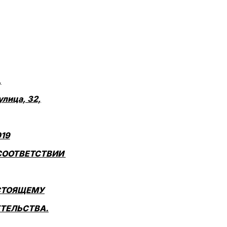
,
лица, 32,
019
 СООТВЕТСТВИИ
АСТОЯЩЕМУ
ТЕЛЬСТВА.