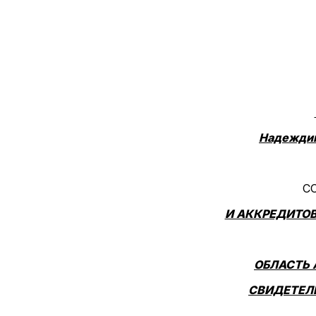
Надеждин
С
И АККРЕДИТОВ
ОБЛАСТЬ 
СВИДЕТЕЛ