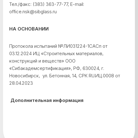
Тел./факс: (383) 363-77-77, E-mail:
office.nsk@sibglass.ru
НА ОСНОВАНИИ
Протокола испытаний №ЛИ031224-1САСп от
03.12.2024 ИЦ «Строительных материалов,
конструкций и веществ» ООО
«Сибакадемсертификация», РФ, 630024, г.
Новосибирск, ул. Бетонная, 14, СРК RU.ИЦ.0008 от
28.04.2023
Дополнительная информация