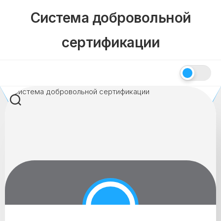
Skip
Система добровольной
to
content
сертификации