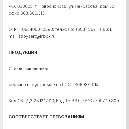
РФ, 630005, г. Новосибирск, ул. Некрасова, дом 50,
офис 303,306,313
ОГРН 1095406040388; тел./факс (383) 362-11-66; E-
mail: stroysert@inbox.ru
ПРОДУКЦИЯ
Стекло закаленное
серийно выпускаемое по ГОСТ 30698-2014
Код ОКПД2 23.12.12.110; Код ТН ВЭД ЕАЭС 7007 19 800
СООТВЕТСТВУЕТ ТРЕБОВАНИЯМ