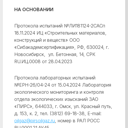
НА ОСНОВАНИИ
Протокола испытаний №ЛИ181124-2САСп
18.11.2024 ИЦ «Строительных материалов,
конструкций и веществ» ООО
«Сибакадемсертификация», РФ, 630024, г.
Новосибирск, ул. Бетонная, 14, СРК
RU.ИЦ.0008 от 28.04.2023
Протокола лабораторных испытаний
№ЕРН-26/04-24 от 15.04.2024 Лаборатория
экологического мониторинга и контроля
отдела экологических изысканий ЗАО
«ПИРС», 644033, г. Омск, ул. Красный путь,
д. 153, к. 2, тел. (3812) 69-18-38, Е-mail:
oilgaz@pirsoilgaz.ru
, номер в РАЛ РОСС
RU.0001.21.АУ45