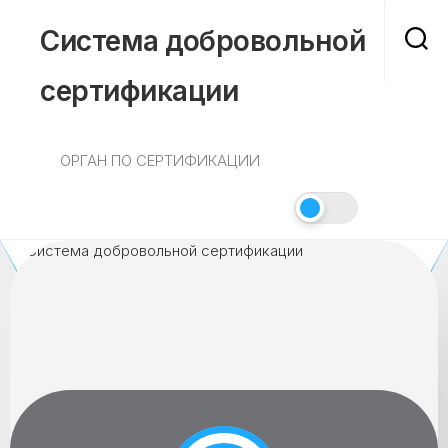
Skip
to
Система добровольной
content
сертификации
ОРГАН ПО СЕРТИФИКАЦИИ