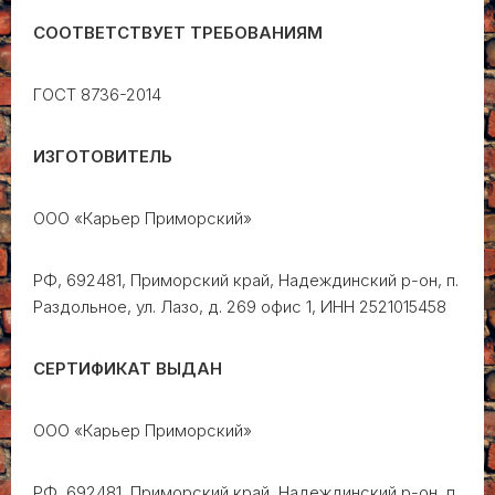
СООТВЕТСТВУЕТ ТРЕБОВАНИЯМ
ГОСТ 8736-2014
ИЗГОТОВИТЕЛЬ
ООО «Карьер Приморский»
РФ, 692481, Приморский край, Надеждинский р-он, п.
Раздольное, ул. Лазо, д. 269 офис 1, ИНН 2521015458
СЕРТИФИКАТ ВЫДАН
ООО «Карьер Приморский»
РФ, 692481, Приморский край, Надеждинский р-он, п.