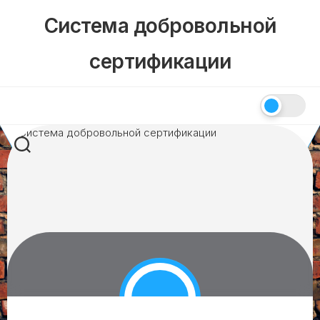
Skip
Система добровольной
to
content
сертификации