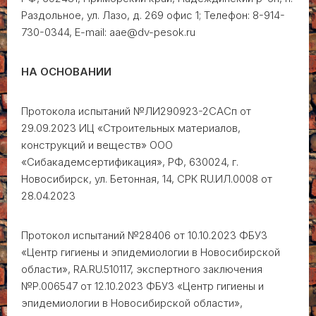
Раздольное, ул. Лазо, д. 269 офис 1; Телефон: 8-914-
730-0344, E-mail: aae@dv-pesok.ru
НА ОСНОВАНИИ
Протокола испытаний №ЛИ290923-2САСп от
29.09.2023 ИЦ «Строительных материалов,
конструкций и веществ» ООО
«Сибакадемсертификация», РФ, 630024, г.
Новосибирск, ул. Бетонная, 14, СРК RU.ИЛ.0008 от
28.04.2023
Протокол испытаний №28406 от 10.10.2023 ФБУЗ
«Центр гигиены и эпидемиологии в Новосибирской
области», RA.RU.510117, экспертного заключения
№Р.006547 от 12.10.2023 ФБУЗ «Центр гигиены и
эпидемиологии в Новосибирской области»,