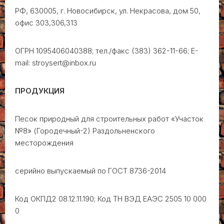
РФ, 630005, г. Новосибирск, ул. Некрасова, дом 50,
офис 303,306,313
ОГРН 1095406040388; тел./факс (383) 362-11-66; E-
mail: stroysert@inbox.ru
ПРОДУКЦИЯ
Песок природный для строительных работ «Участок
№8» (Городечный-2) Раздольненского
месторождения
серийно выпускаемый по ГОСТ 8736-2014
Код ОКПД2 08.12.11.190; Код ТН ВЭД ЕАЭС 2505 10 000
0