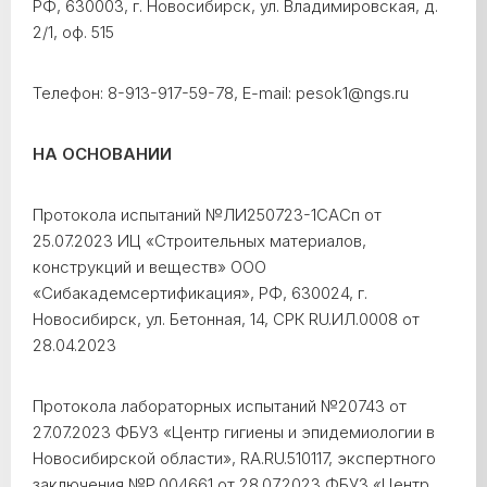
РФ, 630003, г. Новосибирск, ул. Владимировская, д.
2/1, оф. 515
Телефон: 8-913-917-59-78, E-mail: pesok1@ngs.ru
НА ОСНОВАНИИ
Протокола испытаний №ЛИ250723-1САСп от
25.07.2023 ИЦ «Строительных материалов,
конструкций и веществ» ООО
«Сибакадемсертификация», РФ, 630024, г.
Новосибирск, ул. Бетонная, 14, СРК RU.ИЛ.0008 от
28.04.2023
Протокола лабораторных испытаний №20743 от
27.07.2023 ФБУЗ «Центр гигиены и эпидемиологии в
Новосибирской области», RA.RU.510117, экспертного
заключения №Р.004661 от 28.07.2023 ФБУЗ «Центр