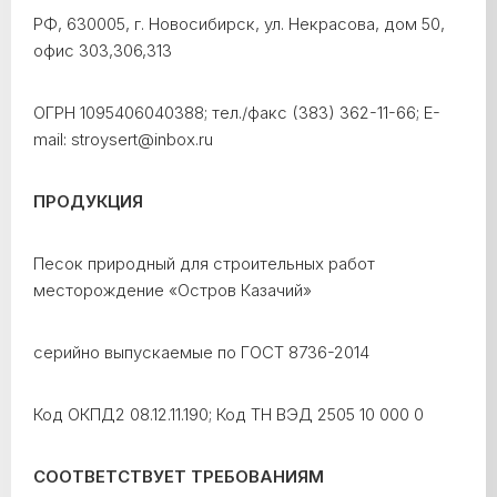
РФ, 630005, г. Новосибирск, ул. Некрасова, дом 50,
офис 303,306,313
ОГРН 1095406040388; тел./факс (383) 362-11-66; E-
mail: stroysert@inbox.ru
ПРОДУКЦИЯ
Песок природный для строительных работ
месторождение «Остров Казачий»
серийно выпускаемые по ГОСТ 8736-2014
Код ОКПД2 08.12.11.190; Код ТН ВЭД 2505 10 000 0
СООТВЕТСТВУЕТ ТРЕБОВАНИЯМ