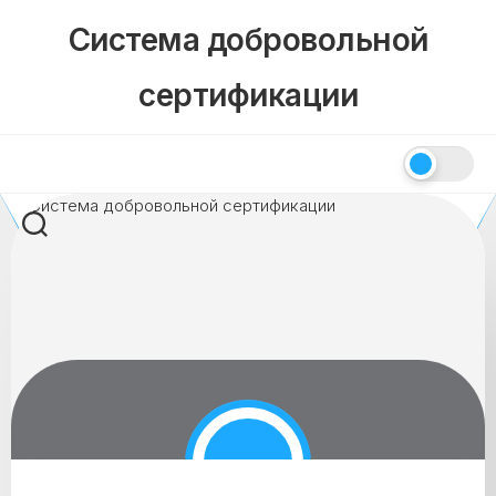
Skip
Система добровольной
to
content
сертификации