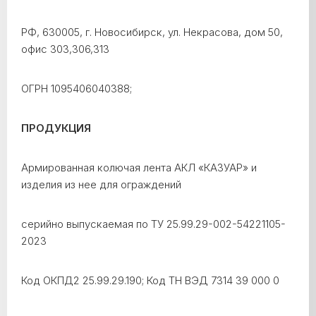
РФ, 630005, г. Новосибирск, ул. Некрасова, дом 50,
офис 303,306,313
ОГРН 1095406040388;
ПРОДУКЦИЯ
Армированная колючая лента АКЛ «КАЗУАР» и
изделия из нее для ограждений
серийно выпускаемая по ТУ 25.99.29-002-54221105-
2023
Код ОКПД2 25.99.29.190; Код ТН ВЭД 7314 39 000 0