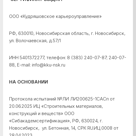
ООО «Кудряшовское карьероуправление»
РФ, 630010, Новосибирская область, г. Новосибирск,
ул. Волочаевская, д.57/1
ИНН 5401372277, телефон: 8 (383) 240-07-87; 240-07-
88, E-mail: info@kku-nsk.ru
НА ОСНОВАНИИ
Протокола испытаний №ЛИ ЛИ200625-1САСп от
20.06.2025 ИЦ «Строительных материалов,
конструкций и веществ» ООО
«Сибакадемсертификация», РФ, 630024, г.
Новосибирск, ул. Бетонная, 14, СРК RU.ИЦ.0008 от
28.04.2023