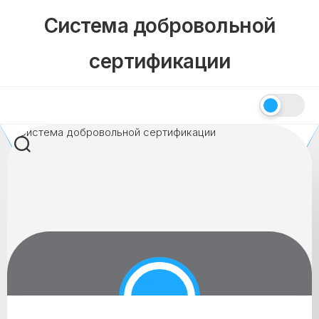
Skip
Система добровольной
to
content
сертификации