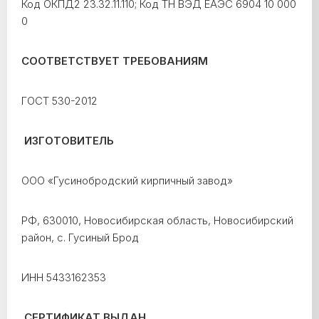
Код ОКПД2 23.32.11.110; Код ТН ВЭД ЕАЭС 6904 10 000
0
СООТВЕТСТВУЕТ ТРЕБОВАНИЯМ
ГОСТ 530-2012
ИЗГОТОВИТЕЛЬ
ООО «Гусинобродский кирпичный завод»
РФ, 630010, Новосибирская область, Новосибирский
район, с. Гусиный Брод
ИНН 5433162353
СЕРТИФИКАТ ВЫДАН