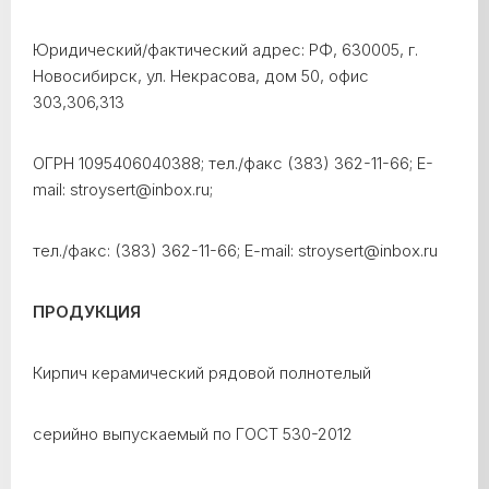
Юридический/фактический адрес: РФ, 630005, г.
Новосибирск, ул. Некрасова, дом 50, офис
303,306,313
ОГРН 1095406040388; тел./факс (383) 362-11-66; E-
mail: stroysert@inbox.ru;
тел./факс: (383) 362-11-66; E-mail: stroysert@inbox.ru
ПРОДУКЦИЯ
Кирпич керамический рядовой полнотелый
серийно выпускаемый по ГОСТ 530-2012