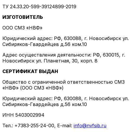
ТУ 24.33.20-599-39124899-2019
ИЗГОТОВИТЕЛЬ
ООО СМЗ «НВФ»
Юридический адрес: РФ, 630088, г. Новосибирск ул.
Сибиряков-Гвардейцев д.56 ком.10
Адрес осуществления деятельности: РФ, 630015, г.
Новосибирск ул. Планетная, 30, корп. 8
СЕРТИФИКАТ ВЫДАН
Общество с ограниченной ответственностью СМЗ
«НВФ» (ООО СМЗ «НВФ»)
Юридический адрес: РФ, 630088, г. Новосибирск ул.
Сибиряков-Гвардейцев д.56 ком.10
ИНН 5403002994
Тел.: +7383-255-24-00, E-mail:
info@nvfsib.ru