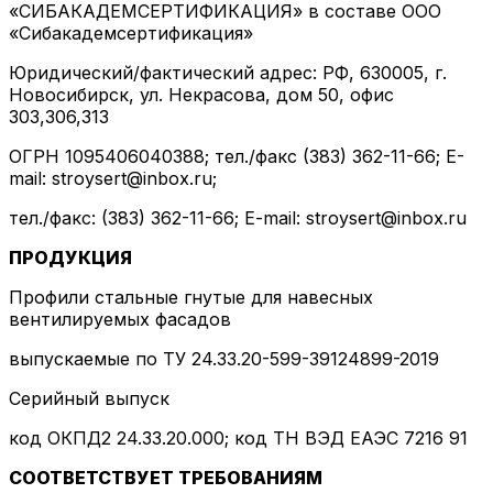
«СИБАКАДЕМСЕРТИФИКАЦИЯ» в составе ООО
«Сибакадемсертификация»
Юридический/фактический адрес: РФ, 630005, г.
Новосибирск, ул. Некрасова, дом 50, офис
303,306,313
ОГРН 1095406040388; тел./факс (383) 362-11-66; E-
mail: stroysert@inbox.ru;
тел./факс: (383) 362-11-66; E-mail: stroysert@inbox.ru
ПРОДУКЦИЯ
Профили стальные гнутые для навесных
вентилируемых фасадов
выпускаемые по ТУ 24.33.20-599-39124899-2019
Серийный выпуск
код ОКПД2 24.33.20.000; код ТН ВЭД ЕАЭС 7216 91
СООТВЕТСТВУЕТ ТРЕБОВАНИЯМ