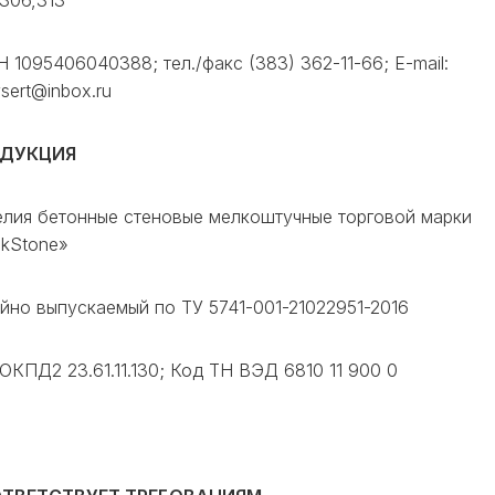
306,313
 1095406040388; тел./факс (383) 362-11-66; E-mail:
ysert@inbox.ru
ДУКЦИЯ
лия бетонные стеновые мелкоштучные торговой марки
ckStone»
йно выпускаемый по ТУ 5741-001-21022951-2016
ОКПД2 23.61.11.130; Код ТН ВЭД 6810 11 900 0