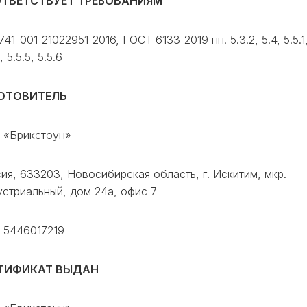
ТВЕТСТВУЕТ ТРЕБОВАНИЯМ
741-001-21022951-2016, ГОСТ 6133-2019 пп. 5.3.2, 5.4, 5.5.1
, 5.5.5, 5.5.6
ОТОВИТЕЛЬ
 «Брикстоун»
ия, 633203, Новосибирская область, г. Искитим, мкр.
стриальный, дом 24а, офис 7
 5446017219
ТИФИКАТ ВЫДАН