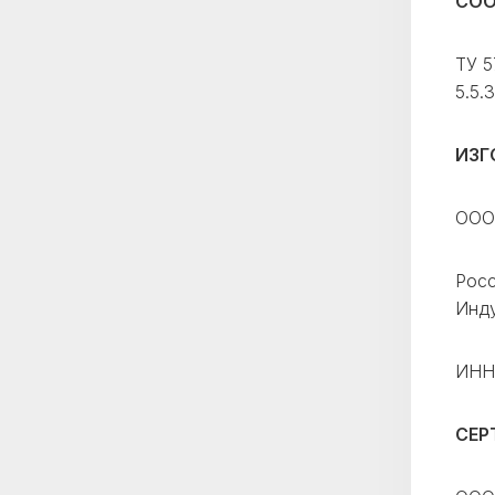
СОО
ТУ 5
5.5.3
ИЗГ
ООО
Росс
Инду
ИНН
СЕР