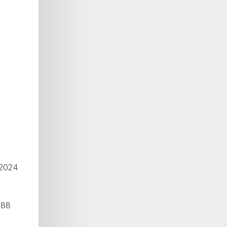
.2024
188